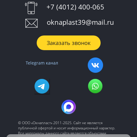
+7 (4012) 400-065
oknaplast39@mail.ru
Заказать звонок
Telegram канал
© ООО «‎Окнапласт»‎ 2011-2025. Сайт не является
публичной офертой и носит информационный характер.
Все материалы данного сайта являются объектами