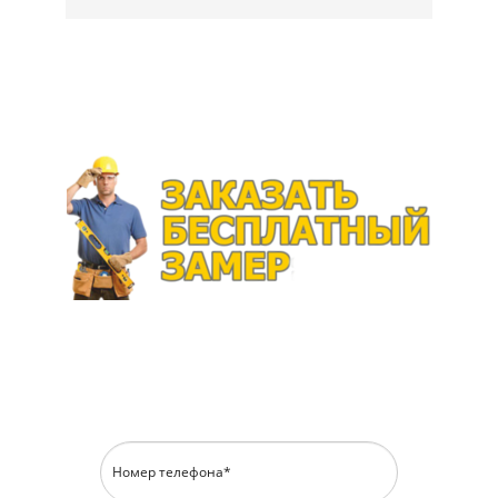
Перезвоним в течение 15 минут