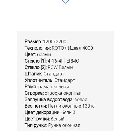
Размер:
1200x2200
Технология:
ROTO+ Идеал 4000
Цвет:
белый
Стекло [1]:
4-16-4I TERMO
Стекло [2]:
PCW Белый
Штапик:
Стандарт
Уплотнитель:
Стандарт
Рама:
рама оконная
Створка:
створка оконная
Заглушка водоотвода:
белая
Вес петли:
Петли оконные 130 кг
Цвет декорации:
белый
Цвет ручки:
белый
Тип ручки:
Ручка оконная