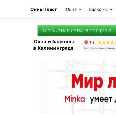
Окна Пласт
Окна
Балконы
Москитная сетка в подарок!
Окна и балконы
в Калининграде