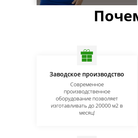
Почем
Белые или ламинированные
Узнать цену
Узнать цену
Узнать цену
Заводское производство
Современное
производственное
оборудование позволяет
изготавливать до 20000 м2 в
месяц!