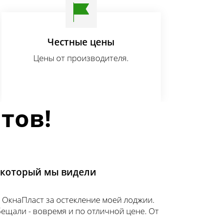
Честные цены
Цены от производителя.
тов!
 который мы видели
 ОкнаПласт за остекление моей лоджии.
бещали - вовремя и по отличной цене. От