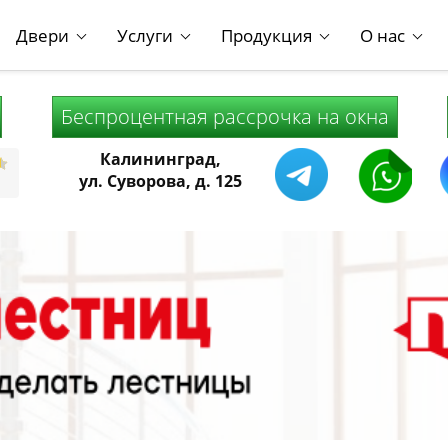
Двери
Услуги
Продукция
О нас
Беспроцентная рассрочка на окна
Калининград,
ул. Суворова, д. 125