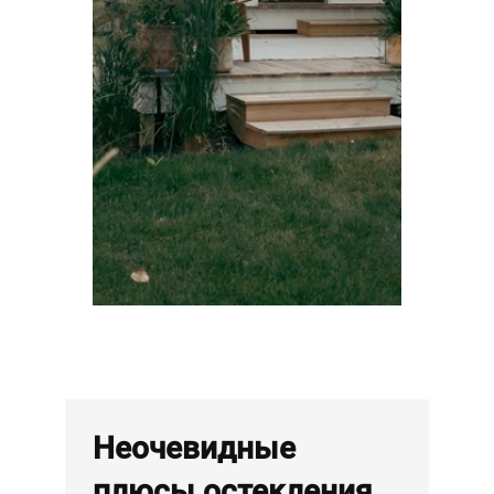
Неочевидные
плюсы остекления