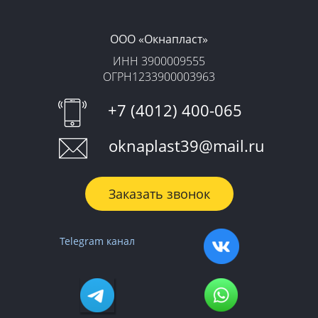
ООО «‎Окнапласт»‎
ИНН 3900009555
ОГРН1233900003963
+7 (4012) 400-065
oknaplast39@mail.ru
Заказать звонок
Telegram канал