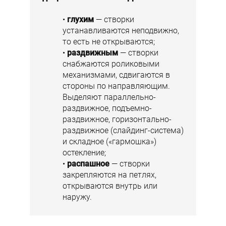
глухим
— створки
устанавливаются неподвижно,
то есть не открываются;
раздвижным
— створки
снабжаются роликовыми
механизмами, сдвигаются в
стороны по направляющим.
Выделяют параллельно-
раздвижное, подъемно-
раздвижное, горизонтально-
раздвижное (слайдинг-система)
и складное («гармошка»)
остекление;
распашное
— створки
закрепляются на петлях,
открываются внутрь или
наружу.