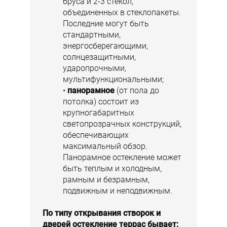
бруса и 2-3 стекол,
объединенных в стеклопакеты.
Последние могут быть
стандартными,
энергосберегающими,
солнцезащитными,
ударопрочными,
мультифункциональными;
панорамное
(от пола до
потолка) состоит из
крупногабаритных
светопрозрачных конструкций,
обеспечивающих
максимальный обзор.
Панорамное остекление может
быть теплым и холодным,
рамным и безрамным,
подвижным и неподвижным.
По типу открывания створок и
дверей остекление террас бывает: