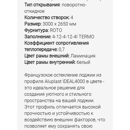
Тип открывания
: поворотно-
откидное
Количество створок:
4
Размер:
3000 х 2650 мм
Фурнитура:
ROTO
Заполнение:
4-12-4-12-4I TERMO
Коэффициент сопротивления
теплопередаче:
0,7
Цвет рамы внешний:
Ламинация
Цвет рамы внутренний:
белый
Французское остекление лоджии из
профиля Aluplast IDEAL4000 в цвете -
это идеальное решение для
создания уютного и стильного
пространства на вашей лоджии.
Этот профиль отличается высокой
прочностью и устойчивостью к
воздействию внешних факторов, что
позволяет ему сохранять свою