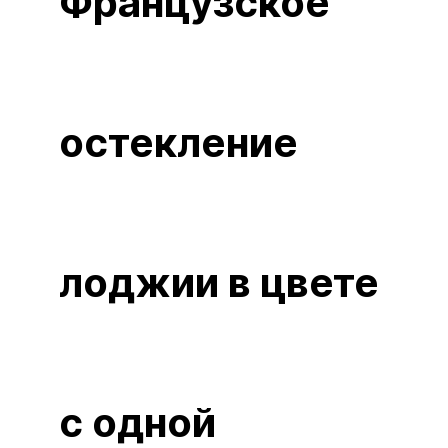
Французское
остекление
лоджии в цвете
с одной