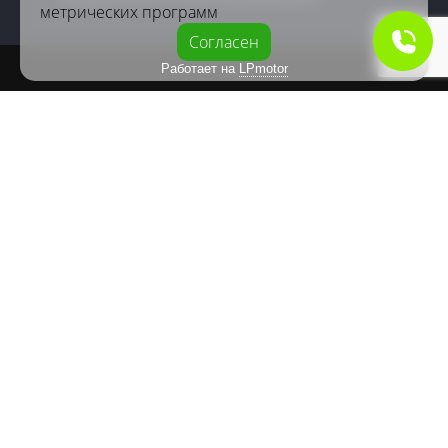
метрических программ
Согласен
Работает на
LPmotor