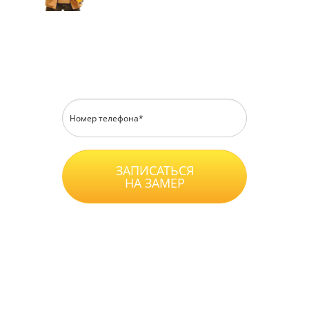
Перезвоним в течение 15 минут
ЗАПИСАТЬСЯ
НА ЗАМЕР
Нажимая на кнопку, вы принимаете
Положение
, даете
Согласие
на обработку
персональных данных и соглашаетесь с
уловиями
Оферты
.