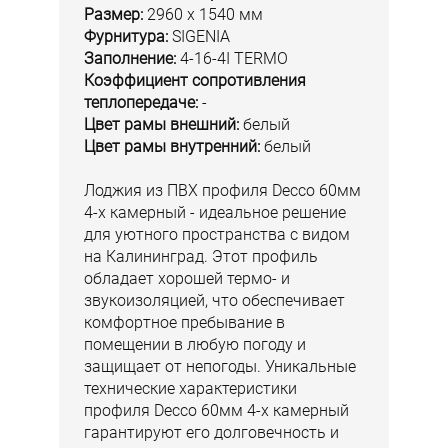
Размер:
2960 х 1540 мм
Фурнитура:
SIGENIA
Заполнение:
4-16-4I TERMO
Коэффициент сопротивления
теплопередаче:
-
Цвет рамы внешний:
белый
Цвет рамы внутренний:
белый
Лоджия из ПВХ профиля Decco 60мм
4-х камерный - идеальное решение
для уютного пространства с видом
на Калининград. Этот профиль
обладает хорошей термо- и
звукоизоляцией, что обеспечивает
комфортное пребывание в
помещении в любую погоду и
защищает от непогоды. Уникальные
технические характеристики
профиля Decco 60мм 4-х камерный
гарантируют его долговечность и