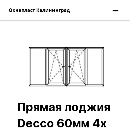
Окнапласт Калининград
Прямая лоджия
Decco 60мм 4х