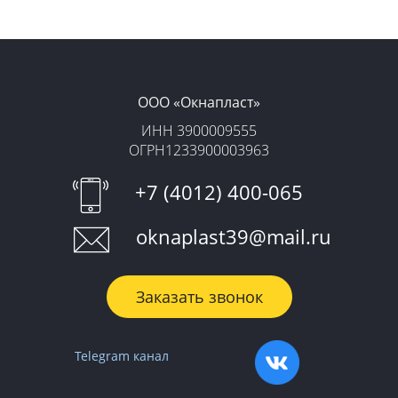
ООО «‎Окнапласт»‎
ИНН 3900009555
ОГРН1233900003963
+7 (4012) 400-065
oknaplast39@mail.ru
Заказать звонок
Telegram канал