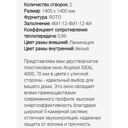
Количество створок:
2
Размер
: 1400 х 1400 мм
Фурнитура
: ROTO
Заполнение:
4М1-12-4М1-12-4И
Коэффициент сопротивления
теплопередаче:
0,99
Цвет рамы внешний:
Ламинация
Цвет рамы внутренний:
белый
Представляем вам двустворчатое
пластиковое окно Aluplast IDEAL
4000, 70 мм в цвете с уличной
стороны - идеальный выбор для
вашего дома. Это окно обладает
всеми преимуществами
современного профиля: высокая
энергоэффективность благодаря
широкой 5-камерной системе,
отличная звукоизоляция, надежная
защита от взлома и прочность