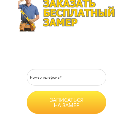
Перезвоним в течение 15 минут
ЗАПИСАТЬСЯ
НА ЗАМЕР
Нажимая на кнопку, вы принимаете
Положение
, даете
Согласие
на обработку
персональных данных и соглашаетесь с
уловиями
Оферты
.