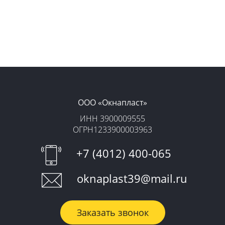
ООО «‎Окнапласт»‎
ИНН 3900009555
ОГРН1233900003963
+7 (4012) 400-065
oknaplast39@mail.ru
Заказать звонок