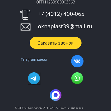
ОГРН1233900003963
+7 (4012) 400-065
oknaplast39@mail.ru
Заказать звонок
Telegram канал
© ООО «‎Окнапласт»‎ 2011-2025. Сайт не является