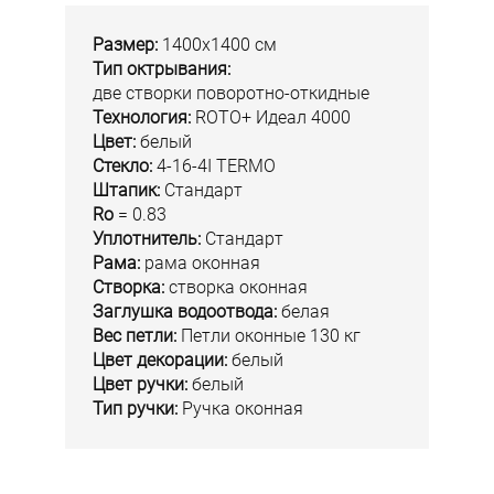
Размер:
1400x1400 см
Тип октрывания:
две створки поворотно-откидные
Технология:
ROTO+ Идеал 4000
Цвет:
белый
Стекло:
4-16-4I TERMO
Штапик:
Стандарт
Ro
= 0.83
Уплотнитель:
Стандарт
Рама:
рама оконная
Створка:
створка оконная
Заглушка водоотвода:
белая
Вес петли:
Петли оконные 130 кг
Цвет декорации:
белый
Цвет ручки:
белый
Тип ручки:
Ручка оконная